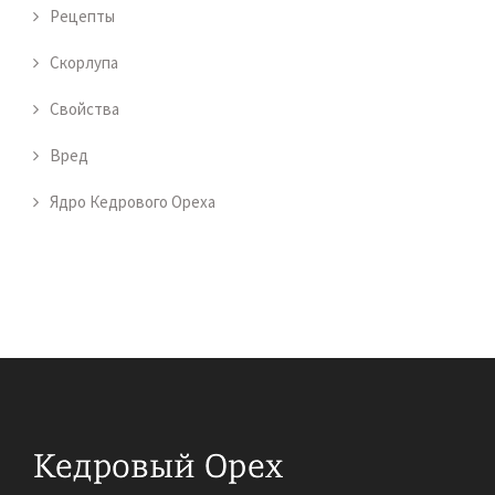
Рецепты
Скорлупа
Свойства
Вред
Ядро Кедрового Ореха