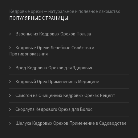
Кедровые орехи — натуральное и полезное лакомство
ПОПУЛЯРНЫЕ СТРАНИЦЫ
Варенье из Кедровых Орехов Польза
Кедровые Орехи Лечебные Свойства и
Противопоказания
Вред Кедровых Орехов для Здоровья
Кедровый Орех Применение в Медицине
Самогон на Очищенных Кедровых Орехах Рецепт
Скорлупа Кедрового Ореха для Волос
Шелуха Кедровых Орехов Применение в Садоводстве