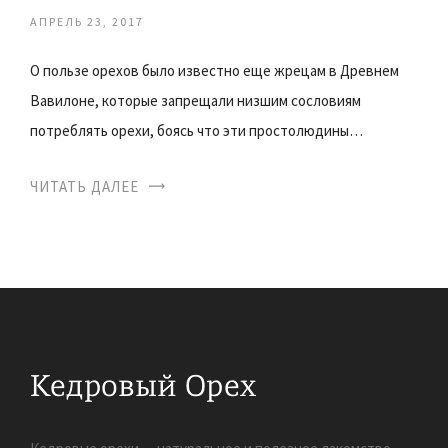
АПРЕЛЬ 23, 2017
О пользе орехов было известно еще жрецам в Древнем
Вавилоне, которые запрещали низшим сословиям
потреблять орехи, боясь что эти простолюдины…
ЧИТАТЬ ДАЛЕЕ