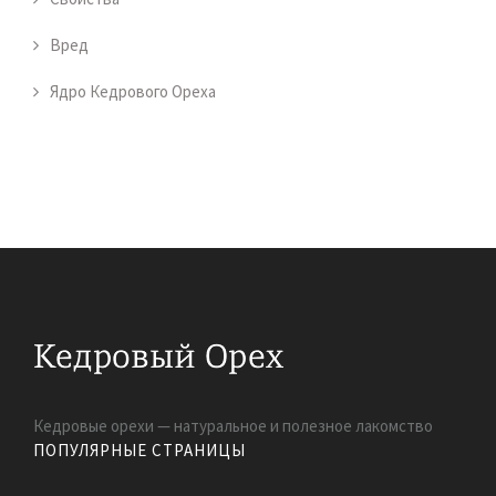
Вред
Ядро Кедрового Ореха
Кедровые орехи — натуральное и полезное лакомство
ПОПУЛЯРНЫЕ СТРАНИЦЫ