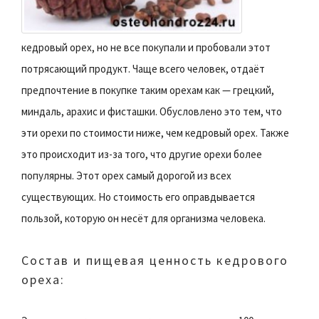
кедровый орех, но не все покупали и пробовали этот
потрясающий продукт. Чаще всего человек, отдаёт
предпочтение в покупке таким орехам как — грецкий,
миндаль, арахис и фисташки. Обусловлено это тем, что
эти орехи по стоимости ниже, чем кедровый орех. Также
это происходит из-за того, что другие орехи более
популярны. Этот орех самый дорогой из всех
существующих. Но стоимость его оправдывается
пользой, которую он несёт для организма человека.
Состав и пищевая ценность кедрового
ореха: