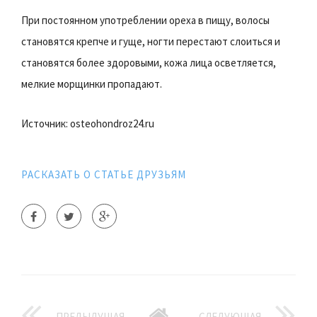
При постоянном употреблении ореха в пищу, волосы
становятся крепче и гуще, ногти перестают слоиться и
становятся более здоровыми, кожа лица осветляется,
мелкие морщинки пропадают.
Источник: osteohondroz24.ru
РАСКАЗАТЬ О СТАТЬЕ ДРУЗЬЯМ
ПРЕДЫДУЩАЯ
СЛЕДУЮЩАЯ