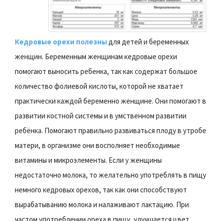
Кедровые орехи полезны
для детей и беременных
женщин. Беременным женщинам кедровые орехи
помогают выносить ребенка, так как содержат большое
количество фолиевой кислоты, которой не хватает
практически каждой беременно женщине. Они помогают в
развитии костной системы и в умственном развитии
ребёнка. Помогают правильно развиваться плоду в утробе
матери, в организме они восполняет необходимые
витамины и микроэлементы. Если у женщины
недостаточно молока, то желательно употреблять в пищу
немного кедровых орехов, так как они способствуют
вырабатыванию молока и налаживают лактацию. При
частом употреблении ореха в пищу, улучшается цвет