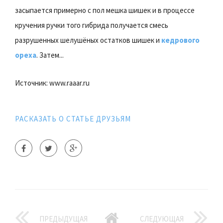
засыпается примерно с пол мешка шишек и в процессе
кручения ручки того гибрида получается смесь
разрушенных шелушёных остатков шишек и
кедрового
ореха
. Затем...
Источник: www.raaar.ru
РАСКАЗАТЬ О СТАТЬЕ ДРУЗЬЯМ
ПРЕДЫДУЩАЯ
СЛЕДУЮЩАЯ