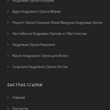
Кедровые Орехи Калории
Ядро Кедрового Ореха Абакан
Рецепт Орехи Грецкие Изюм Миндаль Кедровые Орехи
Настойка из Кедровых Орехов от Мастопатии
Кедровые Орехи Воронеж
Масло Кедрового Ореха для Волос
Скорлупа Кедрового Ореха Оптом
БЫСТРЫЕ ССЫЛКИ
Главная
Контакты