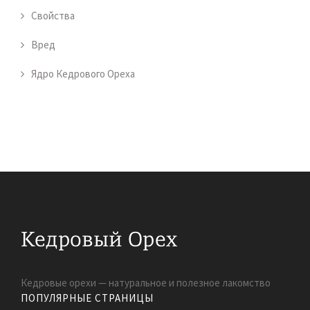
Свойства
Вред
Ядро Кедрового Ореха
Кедровые орехи — натуральное и полезное лакомство
ПОПУЛЯРНЫЕ СТРАНИЦЫ