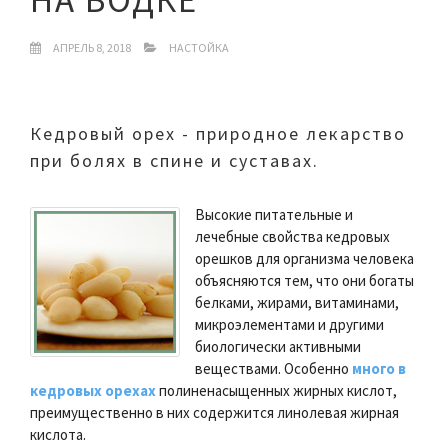
АПРЕЛЬ 8, 2018
НАСТОЙКА
Кедровый орех - природное лекарство
при болях в спине и суставах.
Высокие питательные и
лечебные свойства кедровых
орешков для организма человека
объясняются тем, что они богаты
белками, жирами, витаминами,
микроэлементами и другими
биологически активными
веществами. Особенно
много в
кедровых орехах
полиненасыщенных жирных кислот,
преимущественно в них содержится линолевая жирная
кислота.