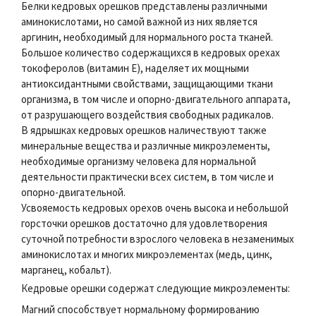
Белки кедровых орешков представлены различными
аминокислотами, но самой важной из них является
аргинин, необходимый для нормального роста тканей.
Большое количество содержащихся в кедровых орехах
токоферолов (витамин Е), наделяет их мощными
антиоксидантными свойствами, защищающими ткани
организма, в том числе и опорно-двигательного аппарата,
от разрушающего воздействия свободных радикалов.
В ядрышках кедровых орешков наличествуют также
минеральные вещества и различные микроэлементы,
необходимые организму человека для нормальной
деятельности практически всех систем, в том числе и
опорно-двигательной.
Усвояемость кедровых орехов очень высока и небольшой
горсточки орешков достаточно для удовлетворения
суточной потребности взрослого человека в незаменимых
аминокислотах и многих микроэлементах (медь, цинк,
марганец, кобальт).
Кедровые орешки содержат следующие микроэлементы:
Магний способствует нормальному формированию