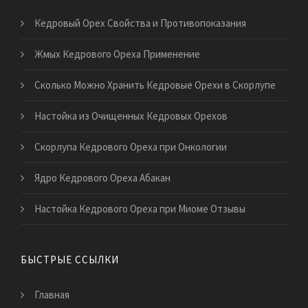
Кедровый Орех Свойства и Противопоказания
Жмых Кедрового Ореха Применение
Сколько Можно Хранить Кедровые Орехи в Скорлупе
Настойка из Очищенных Кедровых Орехов
Скорлупа Кедрового Ореха при Онкологии
Ядро Кедрового Ореха Абакан
Настойка Кедрового Ореха при Миоме Отзывы
БЫСТРЫЕ ССЫЛКИ
Главная