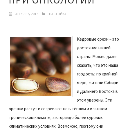
АПРЕЛЬ 5, 2017
НАСТОЙКА
Кедровые орехи – это
достояние нашей
страны. Можно даже
сказать, что это наша
гордость; по крайней
мере, жители Сибири
и Дальнего Востока в
этом уверены. Эти
орешки растут и созревают не в тёплом и влажном
тропическом климате, а в гораздо более суровых
климатических условиях. Возможно, поэтому они